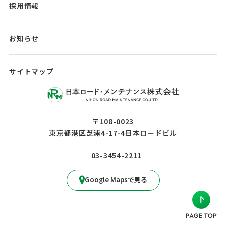
採用情報
事業所/関連会社一覧
アクセス
職種紹介/
社員インタビュー
お知らせ
働く環境
カムバック採用
サイトマップ
〒108-0023
東京都港区芝浦4-17-4日本ロードビル
03-3454-2211
Google Mapsで見る