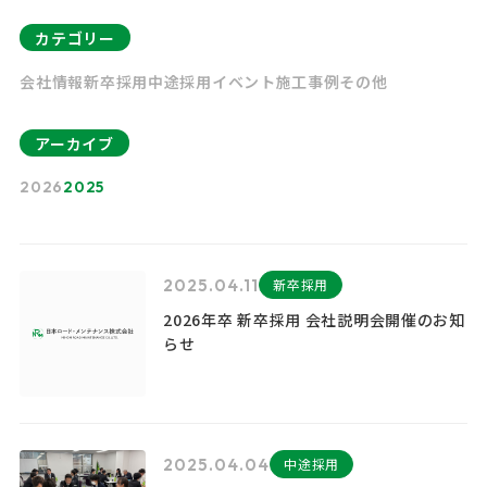
カテゴリー
会社情報
新卒採用
中途採用
イベント
施工事例
その他
アーカイブ
2026
2025
2025.04.11
新卒採用
2026年卒 新卒採用 会社説明会開催のお知
らせ
2025.04.04
中途採用