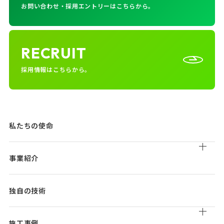
お問い合わせ・採用エントリーはこちらから。
RECRUIT
採用情報はこちらから。
私たちの使命
事業紹介
道路清掃
独自の技術
道路付属物清掃
トンネル清掃
施工事例
道路維持管理